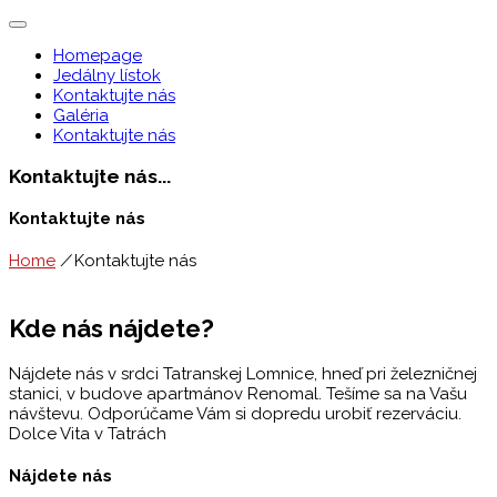
Homepage
Jedálny lístok
Kontaktujte nás
Galéria
Kontaktujte nás
Kontaktujte nás...
Kontaktujte nás
Home
/
Kontaktujte nás
Kde nás nájdete?
Nájdete nás v srdci Tatranskej Lomnice, hneď pri železničnej
stanici, v budove apartmánov Renomal. Tešíme sa na Vašu
návštevu. Odporúčame Vám si dopredu urobiť rezerváciu.
Dolce Vita v Tatrách
Nájdete nás